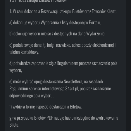
1. W celu dokonania Rezerwacji i zakupu Biletów oraz Towarów Klient:
a) dokonuje wyboru Wydarzenia z listy dostępnej w Portalu,
b) dokonuje wyboru miejsc z dostępnych na dane Wydarzenie,
c) podaje swoje dane, tj. imię i nazwisko, adres poczty elektronicznej i
telefon kontaktowy,
d) potwierdza zapoznanie się z Regulaminem poprzez zaznaczenie pola
wyboru,
e) może wybrać opcję dostarczania Newslettera, na zasadach
Regulaminu serwisu internetowego 34art.pl, poprzez zaznaczenie
odpowiedniego pola wyboru,
f) wybiera formę i sposób dostarczenia Biletów,
g) w przypadku Biletów PDF nadaje hasło niezbędne do wydrukowania
Biletu,