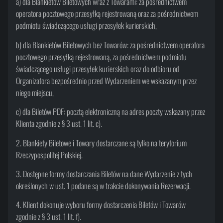
a) dla Blankietów Biletowych wraz z Towarami: za pośrednictwem
operatora pocztowego przesyłką rejestrowaną oraz za pośrednictwem
podmiotu świadczącego usługi przesyłek kurierskich,
b) dla Blankietów Biletowych bez Towarów: za pośrednictwem operatora
pocztowego przesyłką rejestrowaną, za pośrednictwem podmiotu
świadczącego usługi przesyłek kurierskich oraz do odbioru od
Organizatora bezpośrednio przed Wydarzeniem we wskazanym przez
niego miejscu,
c) dla Biletów PDF: pocztą elektroniczną na adres poczty wskazany przez
Klienta zgodnie z § 3 ust. 1 lit. c).
2. Blankiety Biletowe i Towary dostarczane są tylko na terytorium
Rzeczypospolitej Polskiej.
3. Dostępne formy dostarczania Biletów na dane Wydarzenie z tych
określonych w ust. 1 podane są w trakcie dokonywania Rezerwacji.
4. Klient dokonuje wyboru formy dostarczenia Biletów i Towarów
zgodnie z § 3 ust. 1 lit. f).