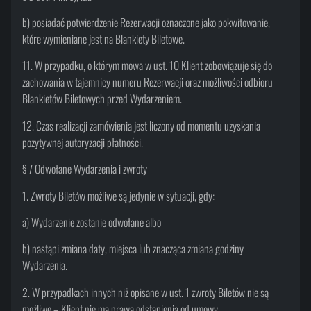
b) posiadać potwierdzenie Rezerwacji oznaczone jako pokwitowanie,
które wymieniane jest na Blankiety Biletowe.
11. W przypadku, o którym mowa w ust. 10 Klient zobowiązuje się do
zachowania w tajemnicy numeru Rezerwacji oraz możliwości odbioru
Blankietów Biletowych przed Wydarzeniem.
12. Czas realizacji zamówienia jest liczony od momentu uzyskania
pozytywnej autoryzacji płatności.
§ 7 Odwołane Wydarzenia i zwroty
1. Zwroty Biletów możliwe są jedynie w sytuacji, gdy:
a) Wydarzenie zostanie odwołane albo
b) nastąpi zmiana daty, miejsca lub znacząca zmiana godziny
Wydarzenia.
2. W przypadkach innych niż opisane w ust. 1 zwroty Biletów nie są
możliwe – Klient nie ma prawa odstąpienia od umowy.