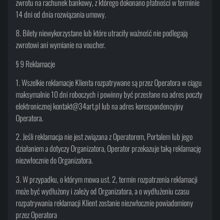
zwrotu na rachunek bankowy, z którego dokonano płatności w terminie
14 dni od dnia rozwiązania umowy.
8. Bilety niewykorzystane lub które utraciły ważność nie podlegają
zwrotowi ani wymianie na voucher.
§ 9 Reklamacje
1. Wszelkie reklamacje Klienta rozpatrywane są przez Operatora w ciągu
maksymalnie 10 dni roboczych i powinny być przesłane na adres poczty
elektronicznej kontakt@34art.pl lub na adres korespondencyjny
Operatora.
2. Jeśli reklamacja nie jest związana z Operatorem, Portalem lub jego
działaniem a dotyczy Organizatora, Operator przekazuje taką reklamację
niezwłocznie do Organizatora.
3. W przypadku, o którym mowa ust. 2, termin rozpatrzenia reklamacji
może być wydłużony i zależy od Organizatora, a o wydłużeniu czasu
rozpatrywania reklamacji Klient zostanie niezwłocznie powiadomiony
przez Operatora