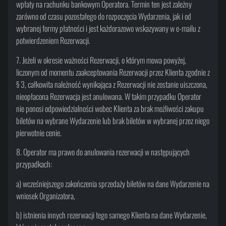
wpłaty na rachunku bankowym Operatora. Termin ten jest zależny
zarówno od czasu pozostałego do rozpoczęcia Wydarzenia, jak i od
wybranej formy płatności i jest każdorazowo wskazywany w e-mailu z
potwierdzeniem Rezerwacji.
7. Jeżeli w okresie ważności Rezerwacji, o którym mowa powyżej,
liczonym od momentu zaakceptowania Rezerwacji przez Klienta zgodnie z
§ 3, całkowita należność wynikająca z Rezerwacji nie zostanie uiszczona,
nieopłacona Rezerwacja jest anulowana. W takim przypadku Operator
nie ponosi odpowiedzialności wobec Klienta za brak możliwości zakupu
biletów na wybrane Wydarzenie lub brak biletów w wybranej przez niego
pierwotnie cenie.
8. Operator ma prawo do anulowania rezerwacji w następujących
przypadkach:
a) wcześniejszego zakończenia sprzedaży biletów na dane Wydarzenie na
wniosek Organizatora,
b) istnienia innych rezerwacji tego samego Klienta na dane Wydarzenie,