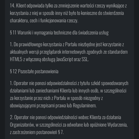
14. Klient odpowiada tylko za zmniejszenie wartości rzeczy wynikające z
korzystania z niej w sposób inny niż było to konieczne do stwierdzenia
charakteru, cech i funkcjonowania rzeczy.
§ 11 Warunki i wymagania techniczne dla świadczenia usług
1. Do prawidłowego korzystania z Portalu niezbędne jest korzystanie z
aktualnych wersji przeglądarek internetowych zgodnych ze standardem
HTML5 z włączoną obsługą JavaScript oraz SSL.
§ 12 Pozostałe postanowienia
1. Operator nie ponosi odpowiedzialności z tytułu szkód spowodowanych
działaniami lub zaniechaniami Klienta lub innych osób, w szczególności
za korzystanie przez nich z Portalu w sposób niezgodny z
obowiązującymi przepisami prawa lub Regulaminem.
2. Operator nie ponosi odpowiedzialności wobec Klienta za działania
Organizatorów, w szczególności za odwołane lub opóźnione Wydarzenia,
z zastrzeżeniem postanowień § 7.