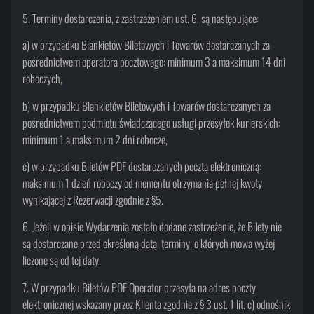
5. Terminy dostarczenia, z zastrzeżeniem ust. 6, są następujące:
a) w przypadku Blankietów Biletowych i Towarów dostarczanych za
pośrednictwem operatora pocztowego: minimum 3 a maksimum 14 dni
roboczych,
b) w przypadku Blankietów Biletowych i Towarów dostarczanych za
pośrednictwem podmiotu świadczącego usługi przesyłek kurierskich:
minimum 1 a maksimum 2 dni robocze,
c) w przypadku Biletów PDF dostarczanych pocztą elektroniczną:
maksimum 1 dzień roboczy od momentu otrzymania pełnej kwoty
wynikającej z Rezerwacji zgodnie z §5.
6. Jeżeli w opisie Wydarzenia zostało dodane zastrzeżenie, że Bilety nie
są dostarczane przed określoną datą, terminy, o których mowa wyżej
liczone są od tej daty.
7. W przypadku Biletów PDF Operator przesyła na adres poczty
elektronicznej wskazany przez Klienta zgodnie z § 3 ust. 1 lit. c) odnośnik