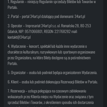
1. Regulamin – niniejszy Regulamin sprzedaży Biletów lub Towarów w
Portalu.
2. Portal – portal 34art.pl działający pod domenami: 34art.pl
3. Operator – Impresariat 34art.pl s.c. ul. Romańska 28, 80-253
Gdańsk, NIP: 9571066801, REGON: 221768282 mail:
kontakt@34art.pl
4. Wydarzenie – koncert, spektakl lub każde inne wydarzenie o
charakterze kulturalnym, rozrywkowym lub sportowym organizowane
przez Organizatora, na które Bilety dostępne są za pośrednictwem
Portalu.
5. Organizator – osoba lub podmiot będąca organizatorem Wydarzenia.
6. Klient – osoba lub podmiot dokonująca Rezerwacji Biletów w Portalu.
7. Rezerwacja – usługa polegająca na czasowym zablokowaniu
wskazanych przez Klienta miejsc na Wydarzenie oraz związana z tym
sprzedaż Biletów i Towarów, z określeniem sposobu ich dostarczenia