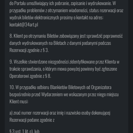
do Portalu umożliwiający ich pobranie, zapisanie i wydrukowanie. W
przypadku problemów z otrzymaniem wiadomości, status rezerwacji oraz
wydruk biletów elektronicznych prosimy o kontakt na adres:
kontakt@34art.pl
8. Klient po otrzymaniu Biletów zobowiązany jest sprawdzić poprawność
danych wydrukowanych na Biletach z danymi podanymi podczas
Rezerwacji zgodnie z § 3.
9. Wszelkie stwierdzone niezgodności zidentyfikowane przez Klienta w
trakcie sprawdzania, o którym mowa powyżej powinny być zgłoszone
Operatorowi zgodnie z § 8.
10. W przypadku odbioru Blankietów Biletowych od Organizatora
bezpośrednio przed Wydarzeniem we wskazanym przez niego miejscu
Klient musi:
a) znać numer rezerwacji oraz imię i nazwisko osoby dokonującej
Rezerwacji podane zgodnie z
§ 3 ust. 1 lit. c), lub