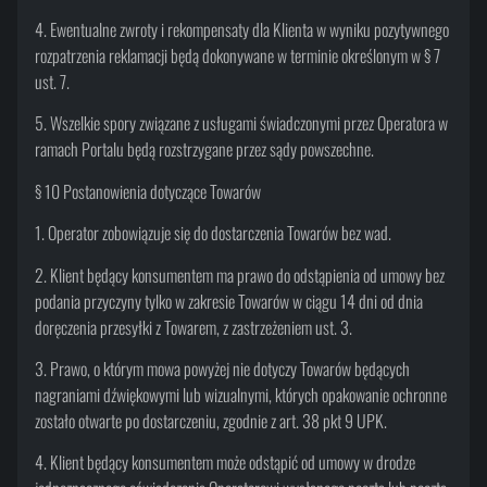
4. Ewentualne zwroty i rekompensaty dla Klienta w wyniku pozytywnego
rozpatrzenia reklamacji będą dokonywane w terminie określonym w § 7
ust. 7.
5. Wszelkie spory związane z usługami świadczonymi przez Operatora w
ramach Portalu będą rozstrzygane przez sądy powszechne.
§ 10 Postanowienia dotyczące Towarów
1. Operator zobowiązuje się do dostarczenia Towarów bez wad.
2. Klient będący konsumentem ma prawo do odstąpienia od umowy bez
podania przyczyny tylko w zakresie Towarów w ciągu 14 dni od dnia
doręczenia przesyłki z Towarem, z zastrzeżeniem ust. 3.
3. Prawo, o którym mowa powyżej nie dotyczy Towarów będących
nagraniami dźwiękowymi lub wizualnymi, których opakowanie ochronne
zostało otwarte po dostarczeniu, zgodnie z art. 38 pkt 9 UPK.
4. Klient będący konsumentem może odstąpić od umowy w drodze