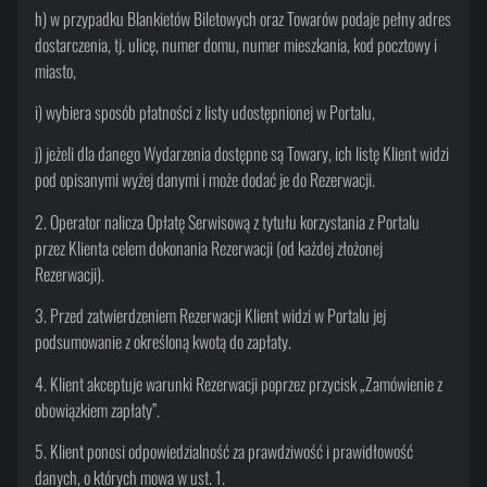
h) w przypadku Blankietów Biletowych oraz Towarów podaje pełny adres
dostarczenia, tj. ulicę, numer domu, numer mieszkania, kod pocztowy i
miasto,
i) wybiera sposób płatności z listy udostępnionej w Portalu,
j) jeżeli dla danego Wydarzenia dostępne są Towary, ich listę Klient widzi
pod opisanymi wyżej danymi i może dodać je do Rezerwacji.
2. Operator nalicza Opłatę Serwisową z tytułu korzystania z Portalu
przez Klienta celem dokonania Rezerwacji (od każdej złożonej
Rezerwacji).
3. Przed zatwierdzeniem Rezerwacji Klient widzi w Portalu jej
podsumowanie z określoną kwotą do zapłaty.
4. Klient akceptuje warunki Rezerwacji poprzez przycisk „Zamówienie z
obowiązkiem zapłaty”.
5. Klient ponosi odpowiedzialność za prawdziwość i prawidłowość
danych, o których mowa w ust. 1.