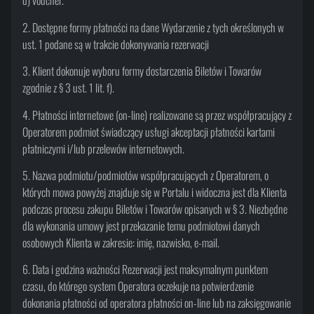
d) voucher.
2. Dostępne formy płatności na dane Wydarzenie z tych określonych w
ust. 1 podane są w trakcie dokonywania rezerwacji
3. Klient dokonuje wyboru formy dostarczenia Biletów i Towarów
zgodnie z § 3 ust. 1 lit. f).
4. Płatności internetowe (on-line) realizowane są przez współpracujący z
Operatorem podmiot świadczący usługi akceptacji płatności kartami
płatniczymi i/lub przelewów internetowych.
5. Nazwa podmiotu/podmiotów współpracujących z Operatorem, o
których mowa powyżej znajduje się w Portalu i widoczna jest dla Klienta
podczas procesu zakupu Biletów i Towarów opisanych w § 3. Niezbędne
dla wykonania umowy jest przekazanie temu podmiotowi danych
osobowych Klienta w zakresie: imię, nazwisko, e-mail.
6. Data i godzina ważności Rezerwacji jest maksymalnym punktem
czasu, do którego system Operatora oczekuje na potwierdzenie
dokonania płatności od operatora płatności on-line lub na zaksięgowanie