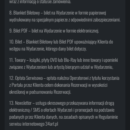
wraz z informacją o statusie zamówienia.
8. Blankiet Biletowy – bilet na Wydarzenie w formie papierowej
wydrukowany na specjalnym papierze z odpowiednimi zabezpieczeniami.
9. Bilet PDF – bilet na Wydarzenie w formie elektronicznej.
10. Bilet – Blankiet Biletowy lub Bilet PDF upoważniający Klienta do
wstępu na Wydarzenie, którego dany bilet dotyczy.
11. Towary – książki, płyty DVD lub Blu-Ray lub inne towary i upominki
związane z Wydarzeniem lub artystą biorącym udział w Wydarzeniu,
12. Opłata Serwisowa – opłata należna Operatorowi z tytułu korzystania
z Portalu przez Klienta celem dokonania Rezerwacji w wysokości
określonej w podsumowaniu Rezerwacji.
13. Newsletter – usługa okresowego przekazywana informacji drogą
elektroniczną / SMS o ofertach Wydarzeń i promocjach na podstawie
podanych przez Klienta danych, na zasadach opisanych w Regulaminie
serwisu internetowego 34art.pl