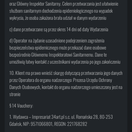
oraz Główny Inspektor Sanitarny. Celem przetwarzania jest ułatwienie
służbom sanitarnym dochodzenia epidemiologicznego na wypadek
wykrycia, że osoba zakażona brała udział w danym wydarzeniu
c) dane przetwarzane są przez okres 14 dni od daty Wydarzenia
d) Operator na żądanie uzasadnione podejrzeniem zagrożenia
bezpieczeństwa epidemicznego może przekazać dane osobowe
bezpośrednio Głównemu Inspektoratowi Sanitarnemu. Dane te
umożliwią łatwy kontakt z uczestnikami wydarzenia po jego zakończeniu
10. Klient ma prawo wnieść skargę dotyczącą przetwarzania jego danych
przez Operatora do organu nadzorczego: Prezesa Urzędu Ochrony
Danych Osobowych, kontakt do organu nadzorczego umieszczony jest na
stronie
§ 14 Vouchery:
1. Wydawca – Impresariat 34art.pl s.c. ul. Romańska 28, 80-253
Gdańsk, NIP: 9571066801, REGON: 221768282