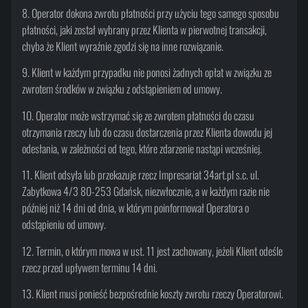
8. Operator dokona zwrotu płatności przy użyciu tego samego sposobu
płatności, jaki został wybrany przez Klienta w pierwotnej transakcji,
chyba że Klient wyraźnie zgodzi się na inne rozwiązanie.
9. Klient w każdym przypadku nie ponosi żadnych opłat w związku ze
zwrotem środków w związku z odstąpieniem od umowy.
10. Operator może wstrzymać się ze zwrotem płatności do czasu
otrzymania rzeczy lub do czasu dostarczenia przez Klienta dowodu jej
odesłania, w zależności od tego, które zdarzenie nastąpi wcześniej.
11. Klient odsyła lub przekazuje rzecz Impresariat 34art.pl s.c. ul.
Zabytkowa 4/3 80-253 Gdańsk, niezwłocznie, a w każdym razie nie
później niż 14 dni od dnia, w którym poinformował Operatora o
odstąpieniu od umowy.
12. Termin, o którym mowa w ust. 11 jest zachowany, jeżeli Klient odeśle
rzecz przed upływem terminu 14 dni.
13. Klient musi ponieść bezpośrednie koszty zwrotu rzeczy Operatorowi.