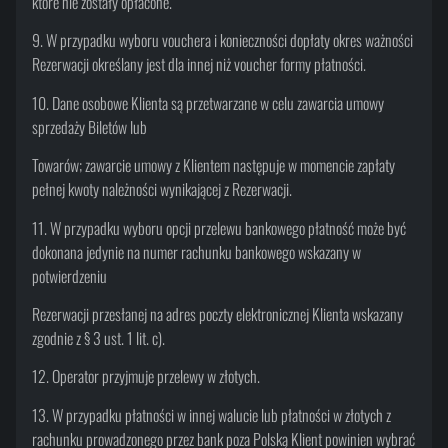
które nie zostały opłacone.
9. W przypadku wyboru vouchera i konieczności dopłaty okres ważności
Rezerwacji określany jest dla innej niż voucher formy płatności.
10. Dane osobowe Klienta są przetwarzane w celu zawarcia umowy
sprzedaży Biletów lub
Towarów; zawarcie umowy z Klientem następuje w momencie zapłaty
pełnej kwoty należności wynikającej z Rezerwacji.
11. W przypadku wyboru opcji przelewu bankowego płatność może być
dokonana jedynie na numer rachunku bankowego wskazany w
potwierdzeniu
Rezerwacji przesłanej na adres poczty elektronicznej Klienta wskazany
zgodnie z § 3 ust. 1 lit. c).
12. Operator przyjmuje przelewy w złotych.
13. W przypadku płatności w innej walucie lub płatności w złotych z
rachunku prowadzonego przez bank poza Polską Klient powinien wybrać