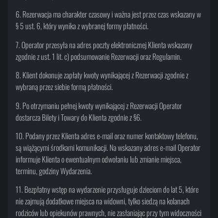
6. Rezerwacja ma charakter czasowy i ważna jest przez czas wskazany w
§ 5 ust. 6, który wynika z wybranej formy płatności.
7. Operator przesyła na adres poczty elektronicznej Klienta wskazany
zgodnie z ust. 1 lit. c) podsumowanie Rezerwacji oraz Regulamin.
8. Klient dokonuje zapłaty kwoty wynikającej z Rezerwacji zgodnie z
wybraną przez siebie formą płatności.
9. Po otrzymaniu pełnej kwoty wynikającej z Rezerwacji Operator
dostarcza Bilety i Towary do Klienta zgodnie z §6.
10. Podany przez Klienta adres e-mail oraz numer kontaktowy telefonu,
są wiążącymi środkami komunikacji. Na wskazany adres e-mail Operator
informuje Klienta o ewentualnym odwołaniu lub zmianie miejsca,
terminu, godziny Wydarzenia.
11. Bezpłatny wstęp na wydarzenie przysługuje dzieciom do lat 5, które
nie zajmują dodatkowe miejsca na widowni, tylko siedzą na kolanach
rodziców lub opiekunów prawnych, nie zasłaniając przy tym widoczności