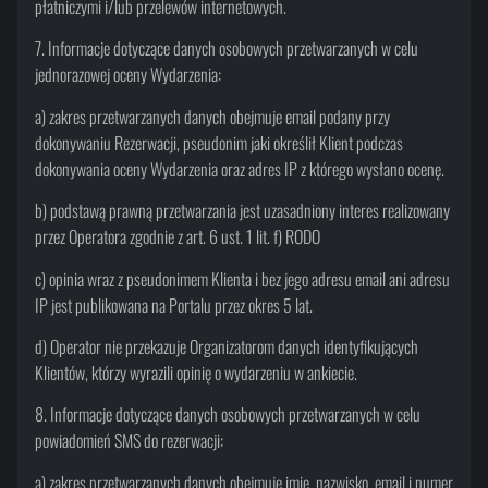
płatniczymi i/lub przelewów internetowych.
7. Informacje dotyczące danych osobowych przetwarzanych w celu
jednorazowej oceny Wydarzenia:
a) zakres przetwarzanych danych obejmuje email podany przy
dokonywaniu Rezerwacji, pseudonim jaki określił Klient podczas
dokonywania oceny Wydarzenia oraz adres IP z którego wysłano ocenę.
b) podstawą prawną przetwarzania jest uzasadniony interes realizowany
przez Operatora zgodnie z art. 6 ust. 1 lit. f) RODO
c) opinia wraz z pseudonimem Klienta i bez jego adresu email ani adresu
IP jest publikowana na Portalu przez okres 5 lat.
d) Operator nie przekazuje Organizatorom danych identyfikujących
Klientów, którzy wyrazili opinię o wydarzeniu w ankiecie.
8. Informacje dotyczące danych osobowych przetwarzanych w celu
powiadomień SMS do rezerwacji:
a) zakres przetwarzanych danych obejmuje imię, nazwisko, email i numer