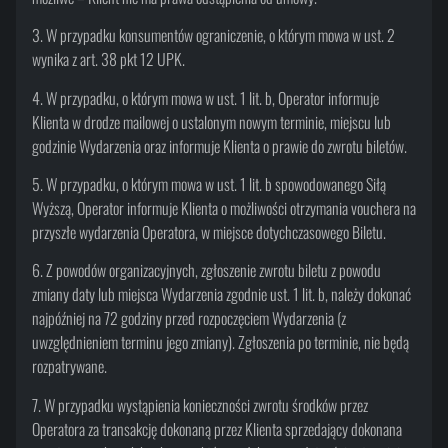
3. W przypadku konsumentów ograniczenie, o którym mowa w ust. 2
wynika z art. 38 pkt 12 UPK.
4. W przypadku, o którym mowa w ust. 1 lit. b, Operator informuje
Klienta w drodze mailowej o ustalonym nowym terminie, miejscu lub
godzinie Wydarzenia oraz informuje Klienta o prawie do zwrotu biletów.
5. W przypadku, o którym mowa w ust. 1 lit. b spowodowanego Siłą
Wyższą, Operator informuje Klienta o możliwości otrzymania vouchera na
przyszłe wydarzenia Operatora, w miejsce dotychczasowego Biletu.
6. Z powodów organizacyjnych, zgłoszenie zwrotu biletu z powodu
zmiany daty lub miejsca Wydarzenia zgodnie ust. 1 lit. b, należy dokonać
najpóźniej na 72 godziny przed rozpoczęciem Wydarzenia (z
uwzględnieniem terminu jego zmiany). Zgłoszenia po terminie, nie będą
rozpatrywane.
7. W przypadku wystąpienia konieczności zwrotu środków przez
Operatora za transakcję dokonaną przez Klienta sprzedający dokonana