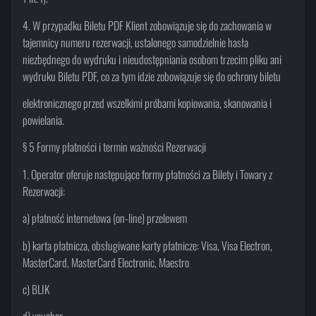
4. W przypadku Biletu PDF Klient zobowiązuje się do zachowania w
tajemnicy numeru rezerwacji, ustalonego samodzielnie hasła
niezbędnego do wydruku i nieudostępniania osobom trzecim pliku ani
wydruku Biletu PDF, co za tym idzie zobowiązuje się do ochrony biletu
elektronicznego przed wszelkimi próbami kopiowania, skanowania i
powielania.
§ 5 Formy płatności i termin ważności Rezerwacji
1. Operator oferuje następujące formy płatności za Bilety i Towary z
Rezerwacji:
a) płatność internetowa (on-line) przelewem
b) karta płatnicza, obsługiwane karty płatnicze: Visa, Visa Electron,
MasterCard, MasterCard Electronic, Maestro
c) BLIK