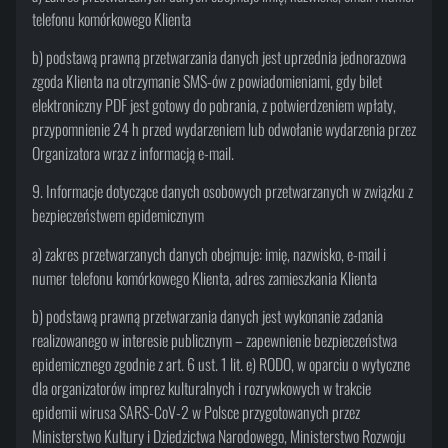
telefonu komórkowego Klienta
b) podstawą prawną przetwarzania danych jest uprzednia jednorazowa
zgoda Klienta na otrzymanie SMS-ów z powiadomieniami, gdy bilet
elektroniczny PDF jest gotowy do pobrania, z potwierdzeniem wpłaty,
przypomnienie 24 h przed wydarzeniem lub odwołanie wydarzenia przez
Organizatora wraz z informacją e-mail.
9. Informacje dotyczące danych osobowych przetwarzanych w związku z
bezpieczeństwem epidemicznym
a) zakres przetwarzanych danych obejmuje: imię, nazwisko, e-mail i
numer telefonu komórkowego Klienta, adres zamieszkania Klienta
b) podstawą prawną przetwarzania danych jest wykonanie zadania
realizowanego w interesie publicznym – zapewnienie bezpieczeństwa
epidemicznego zgodnie z art. 6 ust. 1 lit. e) RODO, w oparciu o wytyczne
dla organizatorów imprez kulturalnych i rozrywkowych w trakcie
epidemii wirusa SARS-CoV-2 w Polsce przygotowanych przez
Ministerstwo Kultury i Dziedzictwa Narodowego, Ministerstwo Rozwoju