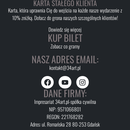
KARTA STAŁEGO KLIENTA
Karta, która uprawnia Cię do wejścia na każde nasze wydarzenie z
10% zniżką. Dołacz do grona naszych szczególnych klientów!
Dowiedz się więcej
KUP BILET
Zobacz co gramy
NASZ ADRES EMAIL:
kontakt@34art.pl
DANE FIRMY:
Impresariat 34art.pl-spółka cywilna
NIP: 9571066801
REGON: 221768282
Adres: ul. Romańska 28 80-253 Gdańsk