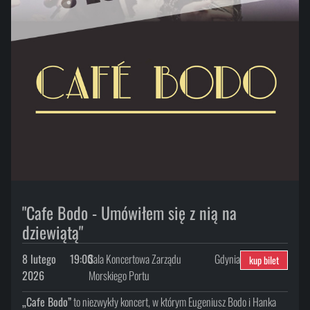
"Cafe Bodo - Umówiłem się z nią na
dziewiątą"
8 lutego
19:00
Sala Koncertowa Zarządu
Gdynia
kup bilet
2026
Morskiego Portu
„Cafe Bodo”
to niezwykły koncert, w którym Eugeniusz Bodo i Hanka