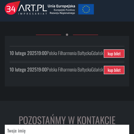
10 lutego 2025
19:00
Polska Filharmonia Bałtycka
Gdańsk
kup bilet
10 lutego 2025
19:00
Polska Filharmonia Bałtycka
Gdańsk
kup bilet
POZOSTAŃMY W KONTAKCIE