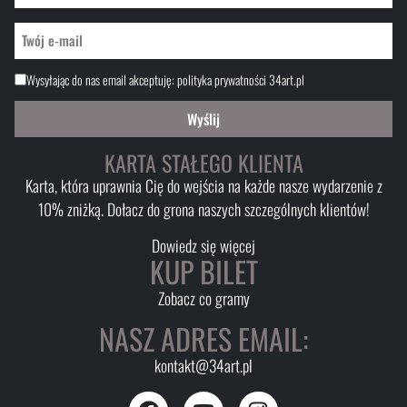
Wysyłając do nas email akceptuję:
polityka prywatności 34art.pl
Wyślij
KARTA STAŁEGO KLIENTA
Karta, która uprawnia Cię do wejścia na każde nasze wydarzenie z
10% zniżką. Dołacz do grona naszych szczególnych klientów!
Dowiedz się więcej
KUP BILET
Zobacz co gramy
NASZ ADRES EMAIL:
kontakt@34art.pl