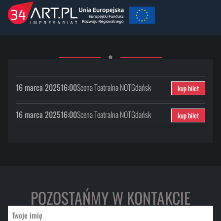
16 marca 2025
16:00
Scena Teatralna NOT
Gdańsk
kup bilet
16 marca 2025
16:00
Scena Teatralna NOT
Gdańsk
kup bilet
POZOSTAŃMY W KONTAKCIE