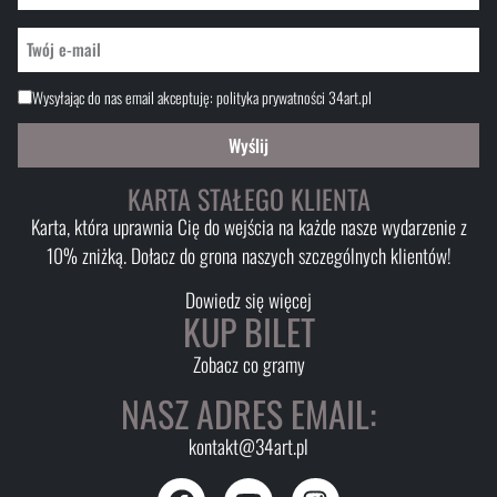
Wysyłając do nas email akceptuję:
polityka prywatności 34art.pl
Wyślij
KARTA STAŁEGO KLIENTA
Karta, która uprawnia Cię do wejścia na każde nasze wydarzenie z
10% zniżką. Dołacz do grona naszych szczególnych klientów!
Dowiedz się więcej
KUP BILET
Zobacz co gramy
NASZ ADRES EMAIL:
kontakt@34art.pl