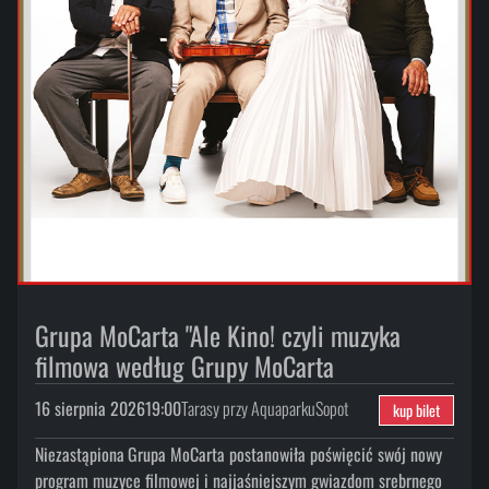
Grupa MoCarta "Ale Kino! czyli muzyka
filmowa według Grupy MoCarta
16 sierpnia 2026
19:00
Tarasy przy Aquaparku
Sopot
kup bilet
Niezastąpiona
Grupa MoCarta postanowiła poświęcić swój nowy
program muzyce filmowej i najjaśniejszym gwiazdom srebrnego