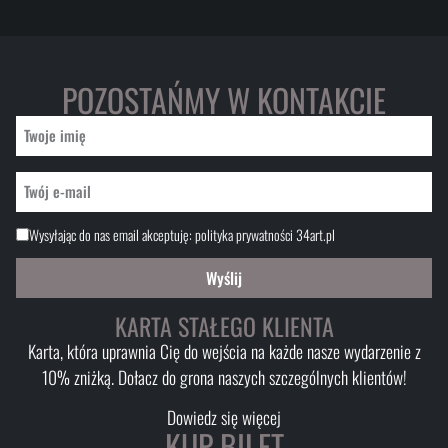
POZOSTAŃMY W KONTAKCIE
Wysyłając do nas email akceptuję:
polityka prywatności 34art.pl
Wyślij
KARTA STAŁEGO KLIENTA
Karta, która uprawnia Cię do wejścia na każde nasze wydarzenie z
10% zniżką. Dołacz do grona naszych szczególnych klientów!
Dowiedz się więcej
KUP BILET