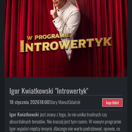
Igor Kwiatkowski "Introwertyk"
18 stycznia 2026
18:00
Stary Maneż
Gdańsk
kup bilet
Igor Kwiatkowski
jest znany z tego, że nie unika trudnych czy
absurdalnych tematów. Nie inaczej jest tym razem. W nowym programie
Igor wyjaśni między innymi, dlaczego nie warto podróżować, opowie, co