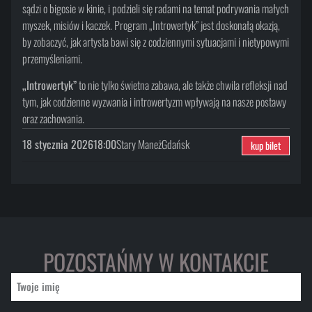
sądzi o bigosie w kinie, i podzieli się radami na temat podrywania małych
myszek, misiów i kaczek. Program „Introwertyk” jest doskonałą okazją,
by zobaczyć, jak artysta bawi się z codziennymi sytuacjami i nietypowymi
przemyśleniami.
„Introwertyk”
to nie tylko świetna zabawa, ale także chwila refleksji nad
tym, jak codzienne wyzwania i introwertyzm wpływają na nasze postawy
oraz zachowania.
18 stycznia 2026
18:00
Stary Maneż
Gdańsk
kup bilet
POZOSTAŃMY W KONTAKCIE