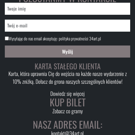
Wysyłając do nas email akceptuję:
polityka prywatności 34art.pl
Wyślij
KARTA STAŁEGO KLIENTA
Karta, która uprawnia Cię do wejścia na każde nasze wydarzenie z
10% zniżką. Dołacz do grona naszych szczególnych klientów!
Dowiedz się więcej
KUP BILET
Zobacz co gramy
NASZ ADRES EMAIL:
kontakt@34art.pl