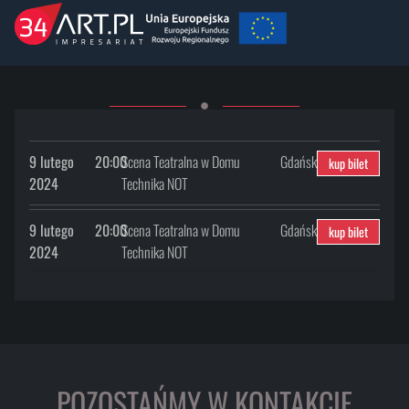
9 lutego
20:00
Scena Teatralna w Domu
Gdańsk
kup bilet
2024
Technika NOT
9 lutego
20:00
Scena Teatralna w Domu
Gdańsk
kup bilet
2024
Technika NOT
POZOSTAŃMY W KONTAKCIE