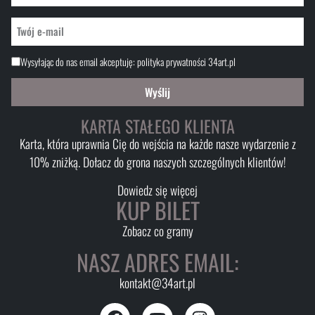
Wysyłając do nas email akceptuję:
polityka prywatności 34art.pl
Wyślij
KARTA STAŁEGO KLIENTA
Karta, która uprawnia Cię do wejścia na każde nasze wydarzenie z
10% zniżką. Dołacz do grona naszych szczególnych klientów!
Dowiedz się więcej
KUP BILET
Zobacz co gramy
NASZ ADRES EMAIL:
kontakt@34art.pl