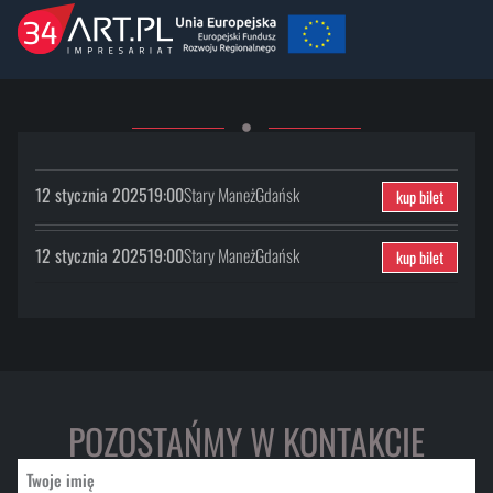
12 stycznia 2025
19:00
Stary Maneż
Gdańsk
kup bilet
12 stycznia 2025
19:00
Stary Maneż
Gdańsk
kup bilet
POZOSTAŃMY W KONTAKCIE