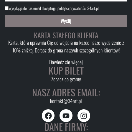
Wysyłając do nas email akceptuję:
polityka prywatności 34art.pl
Wyślij
KARTA STAŁEGO KLIENTA
Karta, która uprawnia Cię do wejścia na każde nasze wydarzenie z
10% zniżką. Dołacz do grona naszych szczególnych klientów!
Dowiedz się więcej
KUP BILET
Zobacz co gramy
NASZ ADRES EMAIL:
kontakt@34art.pl
DANE FIRMY: