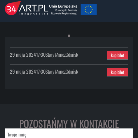
29 maja 2024
17:30
Stary Maneż
Gdańsk
kup bilet
29 maja 2024
17:30
Stary Maneż
Gdańsk
kup bilet
POZOSTAŃMY W KONTAKCIE