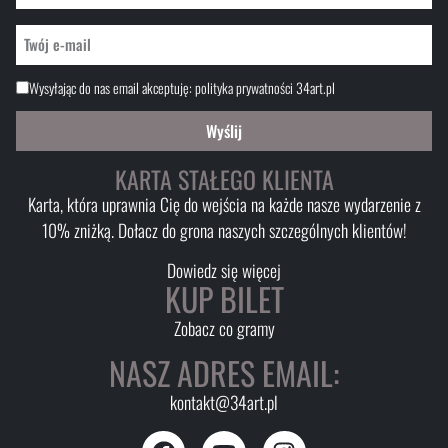
Wysyłając do nas email akceptuję:
polityka prywatności 34art.pl
Wyślij
KARTA STAŁEGO KLIENTA
Karta, która uprawnia Cię do wejścia na każde nasze wydarzenie z
10% zniżką. Dołacz do grona naszych szczególnych klientów!
Dowiedz się więcej
KUP BILET
Zobacz co gramy
NASZ ADRES EMAIL:
kontakt@34art.pl