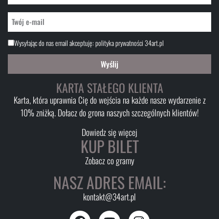
Wysyłając do nas email akceptuję:
polityka prywatności 34art.pl
Wyślij
KARTA STAŁEGO KLIENTA
Karta, która uprawnia Cię do wejścia na każde nasze wydarzenie z
10% zniżką. Dołacz do grona naszych szczególnych klientów!
Dowiedz się więcej
KUP BILET
Zobacz co gramy
NASZ ADRES EMAIL:
kontakt@34art.pl