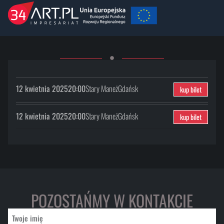
12 kwietnia 2025
20:00
Stary Maneż
Gdańsk
kup bilet
12 kwietnia 2025
20:00
Stary Maneż
Gdańsk
kup bilet
POZOSTAŃMY W KONTAKCIE