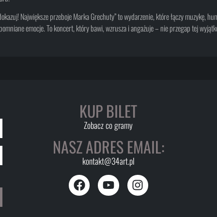
dokazuj! Największe przeboje Marka Grechuty” to wydarzenie, które łączy muzykę, hum
pomniane emocje. To koncert, który bawi, wzrusza i angażuje – nie przegap tej wyjąt
KUP BILET
Zobacz co gramy
NASZ ADRES EMAIL:
kontakt@34art.pl