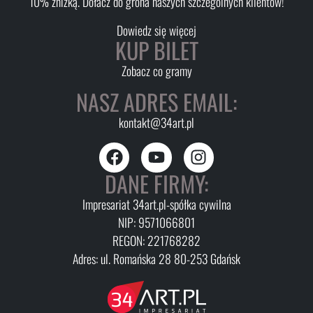
10% zniżką. Dołacz do grona naszych szczególnych klientów!
Dowiedz się więcej
KUP BILET
Zobacz co gramy
NASZ ADRES EMAIL:
kontakt@34art.pl
DANE FIRMY:
Impresariat 34art.pl-spółka cywilna
NIP: 9571066801
REGON: 221768282
Adres: ul. Romańska 28 80-253 Gdańsk