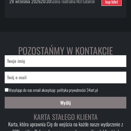
28 września 2026
20:30
Scena Teatralna NOT
Gdańsk
kup bilet
POZOSTAŃMY W KONTAKCIE
Wysyłając do nas email akceptuję:
polityka prywatności 34art.pl
Wyślij
KARTA STAŁEGO KLIENTA
Karta, która uprawnia Cię do wejścia na każde nasze wydarzenie z