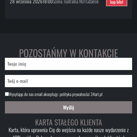
28 września 2026
18:00
Scena Teatralna NOT
Gdańsk
kup bilet
POZOSTAŃMY W KONTAKCIE
Wysyłając do nas email akceptuję:
polityka prywatności 34art.pl
Wyślij
KARTA STAŁEGO KLIENTA
Karta, która uprawnia Cię do wejścia na każde nasze wydarzenie z