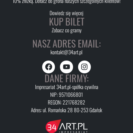
10% zniżką. Dołacz do grona naszych szczególnych klientów!
Dowiedz się więcej
KUP BILET
Zobacz co gramy
NASZ ADRES EMAIL:
kontakt@34art.pl
DANE FIRMY:
Impresariat 34art.pl-spółka cywilna
NIP: 9571066801
REGON: 221768282
Adres: ul. Romańska 28 80-253 Gdańsk