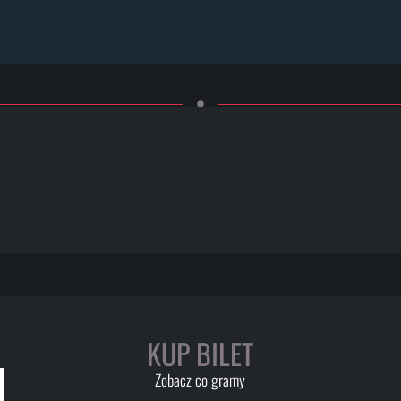
KUP BILET
Zobacz co gramy