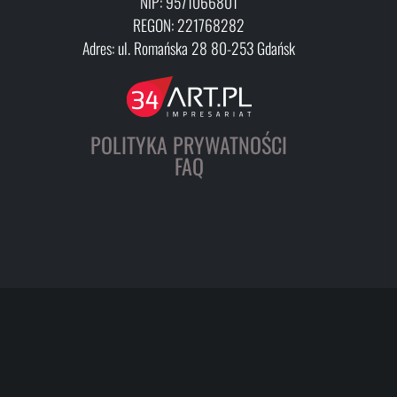
NIP: 9571066801
REGON: 221768282
Adres: ul. Romańska 28 80-253 Gdańsk
POLITYKA PRYWATNOŚCI
FAQ