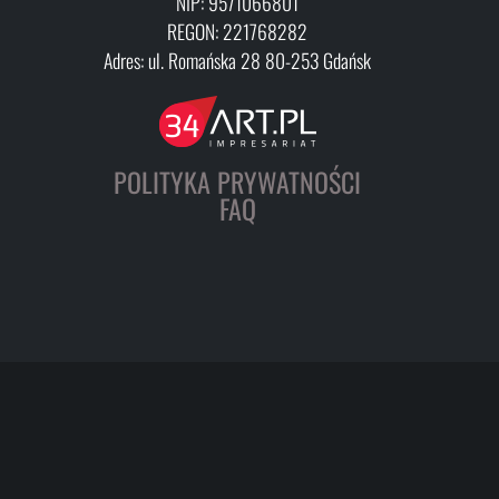
NIP: 9571066801
REGON: 221768282
Adres: ul. Romańska 28 80-253 Gdańsk
POLITYKA PRYWATNOŚCI
FAQ