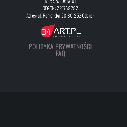
NIP: 9571066801
REGON: 221768282
Adres: ul. Romańska 28 80-253 Gdańsk
POLITYKA PRYWATNOŚCI
FAQ