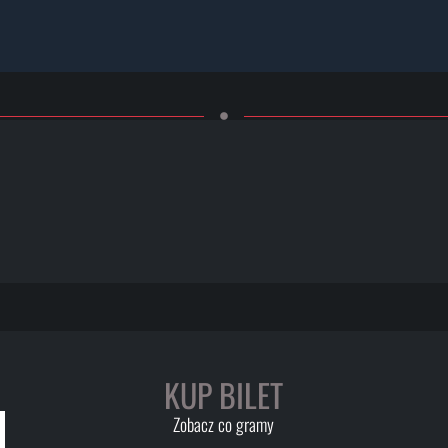
KUP BILET
Zobacz co gramy