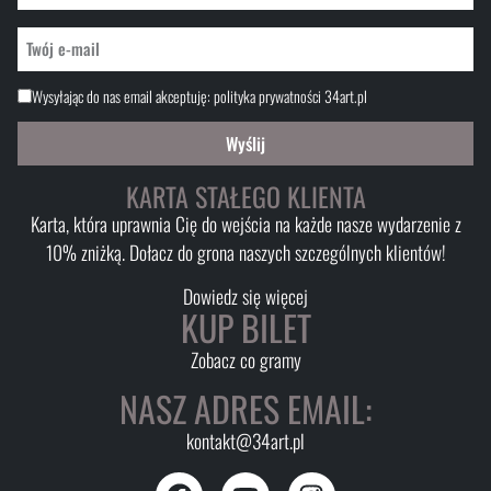
Wysyłając do nas email akceptuję:
polityka prywatności 34art.pl
Wyślij
KARTA STAŁEGO KLIENTA
Karta, która uprawnia Cię do wejścia na każde nasze wydarzenie z
10% zniżką. Dołacz do grona naszych szczególnych klientów!
Dowiedz się więcej
KUP BILET
Zobacz co gramy
NASZ ADRES EMAIL:
kontakt@34art.pl