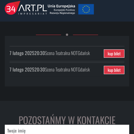
7 lutego 2025
20:30
Scena Teatralna NOT
Gdańsk
kup bilet
7 lutego 2025
20:30
Scena Teatralna NOT
Gdańsk
kup bilet
POZOSTAŃMY W KONTAKCIE