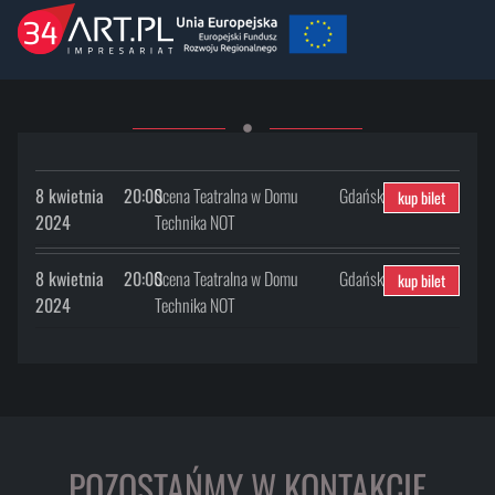
8 kwietnia
20:00
Scena Teatralna w Domu
Gdańsk
kup bilet
2024
Technika NOT
8 kwietnia
20:00
Scena Teatralna w Domu
Gdańsk
kup bilet
2024
Technika NOT
POZOSTAŃMY W KONTAKCIE