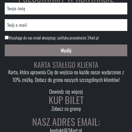
Wysyłając do nas email akceptuję:
polityka prywatności 34art.pl
Wyślij
KARTA STAŁEGO KLIENTA
Karta, która uprawnia Cię do wejścia na każde nasze wydarzenie z
10% zniżką. Dołacz do grona naszych szczególnych klientów!
Dowiedz się więcej
KUP BILET
Zobacz co gramy
NASZ ADRES EMAIL:
kontakt@34art.pl