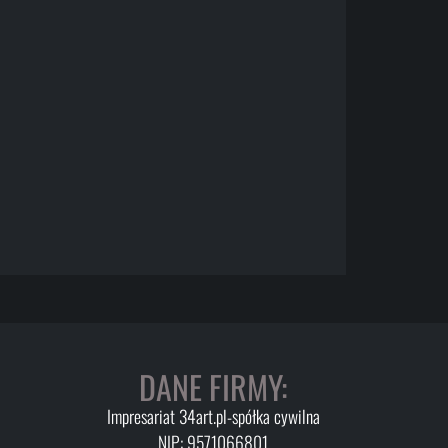
DANE FIRMY:
Impresariat 34art.pl-spółka cywilna
NIP: 9571066801