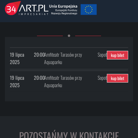
19 lipca
20:00
Amfiteatr Tarasów przy
Sopot
kup bilet
2025
Aquaparku
19 lipca
20:00
Amfiteatr Tarasów przy
Sopot
kup bilet
2025
Aquaparku
POZOSTAŃMY W KONTAKCIE