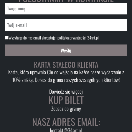
Wysyłając do nas email akceptuję:
polityka prywatności 34art.pl
Wyślij
KARTA STAŁEGO KLIENTA
Karta, która uprawnia Cię do wejścia na każde nasze wydarzenie z
10% zniżką. Dołacz do grona naszych szczególnych klientów!
Dowiedz się więcej
KUP BILET
Zobacz co gramy
NASZ ADRES EMAIL:
kontakt@34art.pl