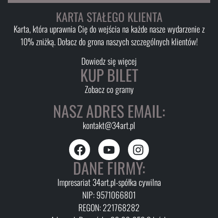
KARTA STAŁEGO KLIENTA
Karta, która uprawnia Cię do wejścia na każde nasze wydarzenie z
10% zniżką. Dołacz do grona naszych szczególnych klientów!
Dowiedz się więcej
KUP BILET
Zobacz co gramy
NASZ ADRES EMAIL:
kontakt@34art.pl
DANE FIRMY:
Impresariat 34art.pl-spółka cywilna
NIP: 9571066801
REGON: 221768282