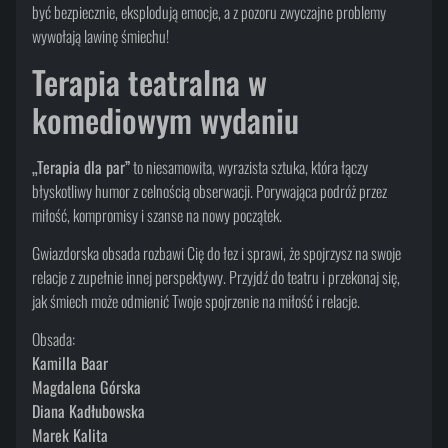
być bezpiecznie, eksplodują emocje, a z pozoru zwyczajne problemy
wywołają lawinę śmiechu!
Terapia teatralna w
komediowym wydaniu
„Terapia dla par”
to niesamowita, wyrazista sztuka, która łączy
błyskotliwy humor z celnością obserwacji. Porywająca podróż przez
miłość, kompromisy i szanse na nowy początek.
Gwiazdorska obsada rozbawi Cię do łez i sprawi, że spojrzysz na swoje
relacje z zupełnie innej perspektywy. Przyjdź do teatru i przekonaj się,
jak śmiech może odmienić Twoje spojrzenie na miłość i relacje.
Obsada:
Kamilla Baar
Magdalena Górska
Diana Kadłubowska
Marek Kalita