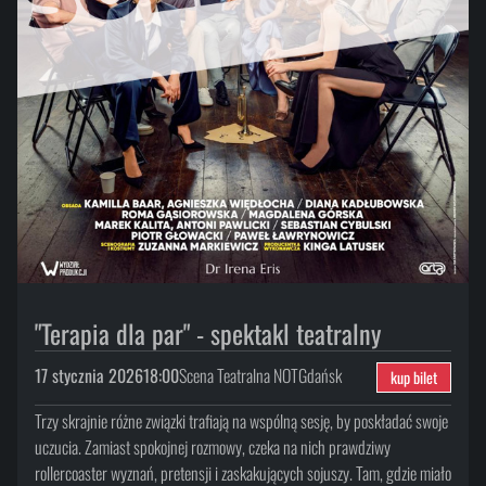
"Terapia dla par" - spektakl teatralny
17 stycznia 2026
18:00
Scena Teatralna NOT
Gdańsk
kup bilet
Trzy skrajnie różne związki trafiają na wspólną sesję, by poskładać swoje
uczucia. Zamiast spokojnej rozmowy, czeka na nich prawdziwy
rollercoaster wyznań, pretensji i zaskakujących sojuszy. Tam, gdzie miało