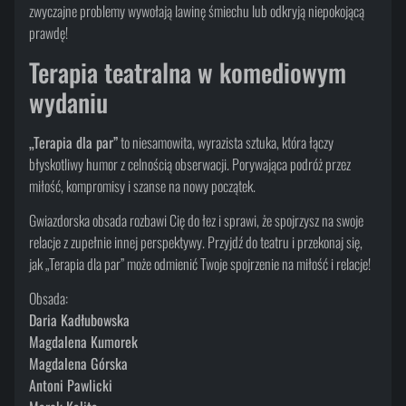
zwyczajne problemy wywołają lawinę śmiechu lub odkryją niepokojącą
prawdę!
Terapia teatralna w komediowym
wydaniu
„Terapia dla par”
to niesamowita, wyrazista sztuka, która łączy
błyskotliwy humor z celnością obserwacji. Porywająca podróż przez
miłość, kompromisy i szanse na nowy początek.
Gwiazdorska obsada rozbawi Cię do łez i sprawi, że spojrzysz na swoje
relacje z zupełnie innej perspektywy. Przyjdź do teatru i przekonaj się,
jak „Terapia dla par” może odmienić Twoje spojrzenie na miłość i relacje!
Obsada:
Daria Kadłubowska
Magdalena Kumorek
Magdalena Górska
Antoni Pawlicki