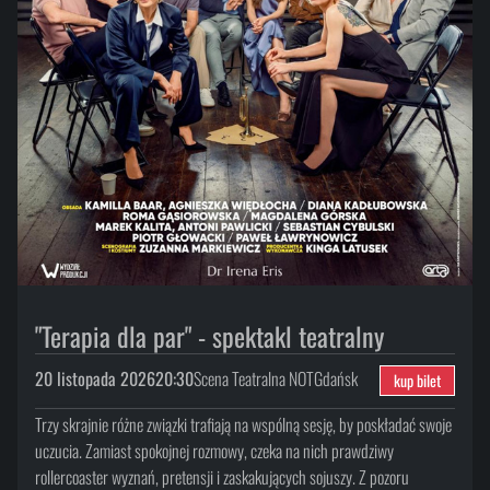
"Terapia dla par" - spektakl teatralny
20 listopada 2026
20:30
Scena Teatralna NOT
Gdańsk
kup bilet
Trzy skrajnie różne związki trafiają na wspólną sesję, by poskładać swoje
uczucia. Zamiast spokojnej rozmowy, czeka na nich prawdziwy
rollercoaster wyznań, pretensji i zaskakujących sojuszy. Z pozoru