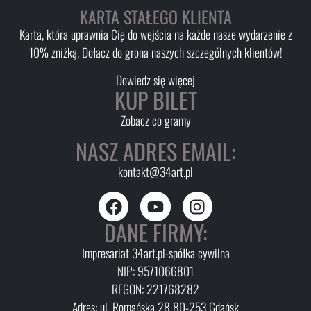
KARTA STAŁEGO KLIENTA
Karta, która uprawnia Cię do wejścia na każde nasze wydarzenie z
10% zniżką. Dołacz do grona naszych szczególnych klientów!
Dowiedz się więcej
KUP BILET
Zobacz co gramy
NASZ ADRES EMAIL:
kontakt@34art.pl
DANE FIRMY:
Impresariat 34art.pl-spółka cywilna
NIP: 9571066801
REGON: 221768282
Adres: ul. Romańska 28 80-253 Gdańsk