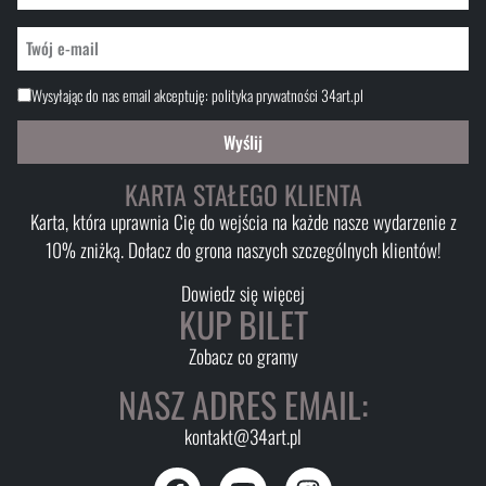
Wysyłając do nas email akceptuję:
polityka prywatności 34art.pl
Wyślij
KARTA STAŁEGO KLIENTA
Karta, która uprawnia Cię do wejścia na każde nasze wydarzenie z
10% zniżką. Dołacz do grona naszych szczególnych klientów!
Dowiedz się więcej
KUP BILET
Zobacz co gramy
NASZ ADRES EMAIL:
kontakt@34art.pl