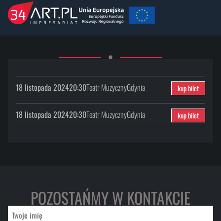
18 listopada 2024
20:30
Teatr Muzyczny
Gdynia
kup bilet
18 listopada 2024
20:30
Teatr Muzyczny
Gdynia
kup bilet
POZOSTAŃMY W KONTAKCIE