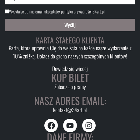
Wysyłając do nas email akceptuję:
polityka prywatności 34art.pl
Wyślij
KARTA STAŁEGO KLIENTA
Karta, która uprawnia Cię do wejścia na każde nasze wydarzenie z
10% zniżką. Dołacz do grona naszych szczególnych klientów!
Dowiedz się więcej
KUP BILET
Zobacz co gramy
NASZ ADRES EMAIL:
kontakt@34art.pl
DANE FIRMY: