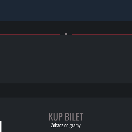
KUP BILET
Zobacz co gramy