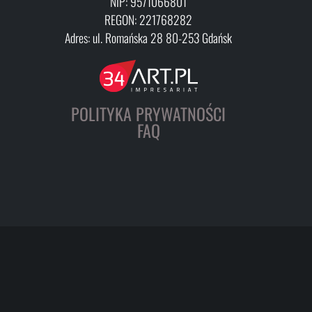
NIP: 9571066801
REGON: 221768282
Adres: ul. Romańska 28 80-253 Gdańsk
POLITYKA PRYWATNOŚCI
FAQ