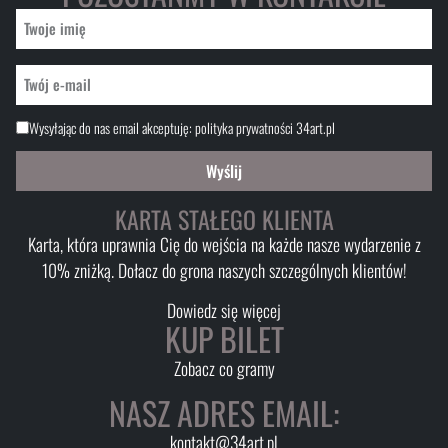
Wysyłając do nas email akceptuję:
polityka prywatności 34art.pl
Wyślij
KARTA STAŁEGO KLIENTA
Karta, która uprawnia Cię do wejścia na każde nasze wydarzenie z
10% zniżką. Dołacz do grona naszych szczególnych klientów!
Dowiedz się więcej
KUP BILET
Zobacz co gramy
NASZ ADRES EMAIL:
kontakt@34art.pl