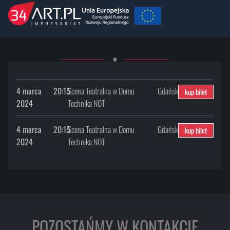
4 marca
20:15
Scena Teatralna w Domu
Gdańsk
kup bilet
2024
Technika NOT
4 marca
20:15
Scena Teatralna w Domu
Gdańsk
kup bilet
2024
Technika NOT
POZOSTAŃMY W KONTAKCIE