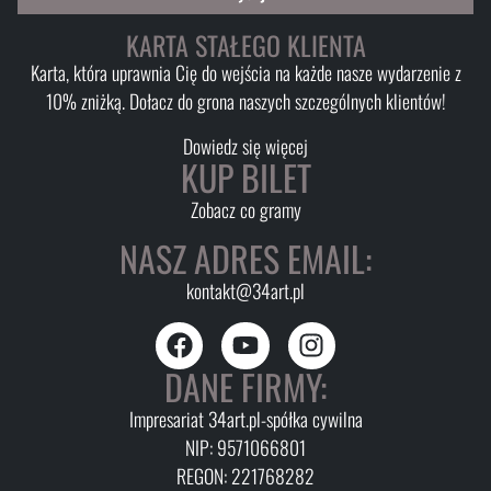
KARTA STAŁEGO KLIENTA
Karta, która uprawnia Cię do wejścia na każde nasze wydarzenie z
10% zniżką. Dołacz do grona naszych szczególnych klientów!
Dowiedz się więcej
KUP BILET
Zobacz co gramy
NASZ ADRES EMAIL:
kontakt@34art.pl
DANE FIRMY:
Impresariat 34art.pl-spółka cywilna
NIP: 9571066801
REGON: 221768282