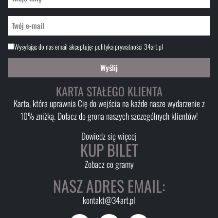
Wysyłając do nas email akceptuję:
polityka prywatności 34art.pl
Wyślij
KARTA STAŁEGO KLIENTA
Karta, która uprawnia Cię do wejścia na każde nasze wydarzenie z
10% zniżką. Dołacz do grona naszych szczególnych klientów!
Dowiedz się więcej
KUP BILET
Zobacz co gramy
NASZ ADRES EMAIL:
kontakt@34art.pl