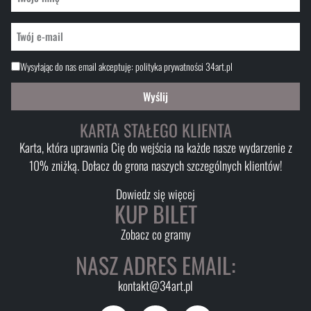
Wysyłając do nas email akceptuję:
polityka prywatności 34art.pl
Wyślij
KARTA STAŁEGO KLIENTA
Karta, która uprawnia Cię do wejścia na każde nasze wydarzenie z
10% zniżką. Dołacz do grona naszych szczególnych klientów!
Dowiedz się więcej
KUP BILET
Zobacz co gramy
NASZ ADRES EMAIL:
kontakt@34art.pl