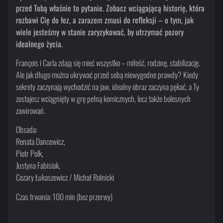
przed Tobą właśnie to pytanie. Zobacz wciągającą historię, która
rozbawi Cię do łez, a zarazem zmusi do refleksji – o tym, jak
wiele jesteśmy w stanie zaryzykować, by utrzymać pozory
idealnego życia.
François i Carla zdają się mieć wszystko – miłość, rodzinę, stabilizację.
Ale jak długo można ukrywać przed sobą niewygodne prawdy? Kiedy
sekrety zaczynają wychodzić na jaw, idealny obraz zaczyna pękać, a Ty
zostajesz wciągnięty w grę pełną komicznych, lecz także bolesnych
zawirowań.
Obsada:
Renata Dancewicz,
Piotr Polk,
Justyna Fabisiak,
Cezary Łukaszewicz / Michał Rolnicki
Czas trwania: 100 min (bez przerwy)