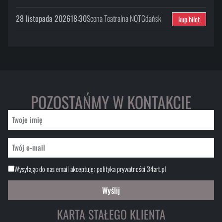
28 listopada 2026
18:30
Scena Teatralna NOT
Gdańsk
kup bilet
POZOSTAŃMY W KONTAKCIE
Wysyłając do nas email akceptuję:
polityka prywatności 34art.pl
Wyślij
KARTA STAŁEGO KLIENTA