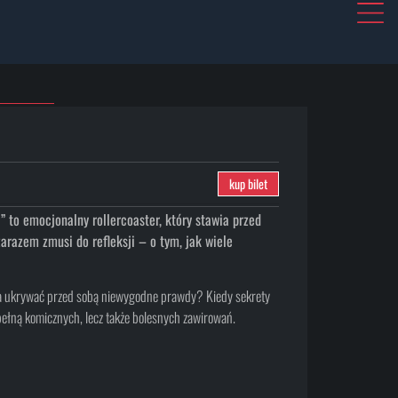
kup bilet
 to emocjonalny rollercoaster, który stawia przed
zarazem zmusi do refleksji – o tym, jak wiele
można ukrywać przed sobą niewygodne prawdy? Kiedy sekrety
 pełną komicznych, lecz także bolesnych zawirowań.