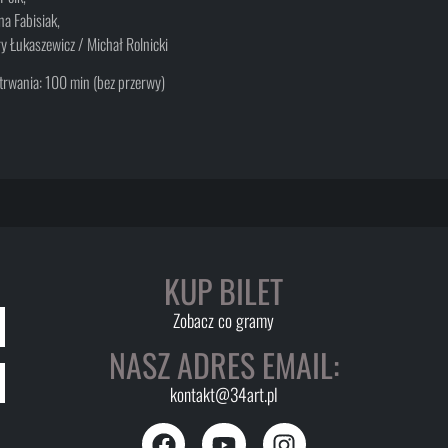
na Fabisiak,
y Łukaszewicz / Michał Rolnicki
trwania: 100 min (bez przerwy)
KUP BILET
Zobacz co gramy
NASZ ADRES EMAIL:
kontakt@34art.pl