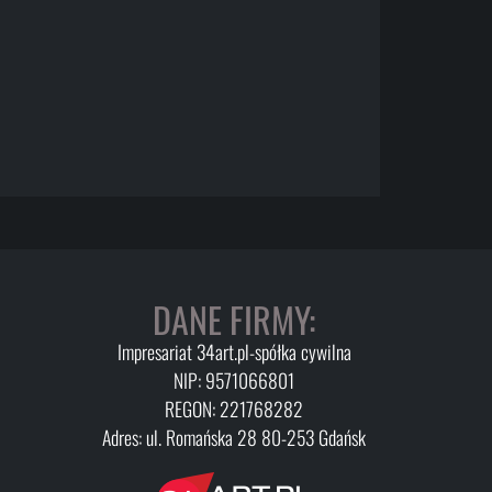
DANE FIRMY:
Impresariat 34art.pl-spółka cywilna
NIP: 9571066801
REGON: 221768282
Adres: ul. Romańska 28 80-253 Gdańsk