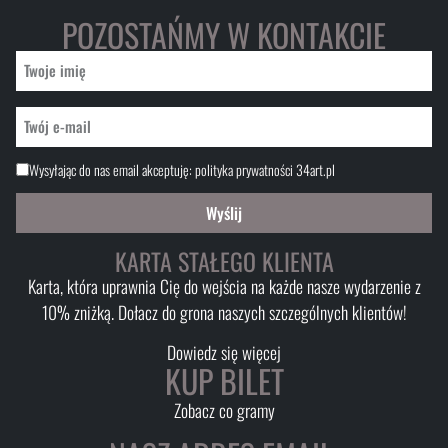
POZOSTAŃMY W KONTAKCIE
Wysyłając do nas email akceptuję:
polityka prywatności 34art.pl
Wyślij
KARTA STAŁEGO KLIENTA
Karta, która uprawnia Cię do wejścia na każde nasze wydarzenie z
10% zniżką. Dołacz do grona naszych szczególnych klientów!
Dowiedz się więcej
KUP BILET
Zobacz co gramy