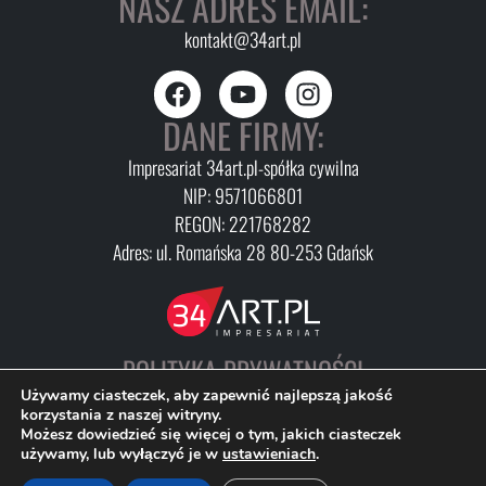
NASZ ADRES EMAIL:
kontakt@34art.pl
DANE FIRMY:
Impresariat 34art.pl-spółka cywilna
NIP: 9571066801
REGON: 221768282
Adres: ul. Romańska 28 80-253 Gdańsk
POLITYKA PRYWATNOŚCI
FAQ
Używamy ciasteczek, aby zapewnić najlepszą jakość
korzystania z naszej witryny.
Możesz dowiedzieć się więcej o tym, jakich ciasteczek
używamy, lub wyłączyć je w
ustawieniach
.