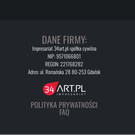
DANE FIRMY:
Impresariat 34art.pl-spółka cywilna
NIP: 9571066801
REGON: 221768282
Adres: ul. Romańska 28 80-253 Gdańsk
POLITYKA PRYWATNOŚCI
FAQ