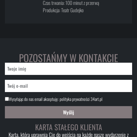
Czas trwania: 100 minut z przerwą
Produkcja: Teatr Gudejko
POZOSTAŃMY W KONTAKCIE
Wysyłając do nas email akceptuję:
polityka prywatności 34art.pl
Wyślij
KARTA STAŁEGO KLIENTA
Karta, która uprawnia Cię do wejścia na każde nasze wydarzenie z