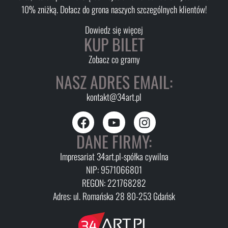
10% zniżką. Dołacz do grona naszych szczególnych klientów!
Dowiedz się więcej
KUP BILET
Zobacz co gramy
NASZ ADRES EMAIL:
kontakt@34art.pl
DANE FIRMY:
Impresariat 34art.pl-spółka cywilna
NIP: 9571066801
REGON: 221768282
Adres: ul. Romańska 28 80-253 Gdańsk