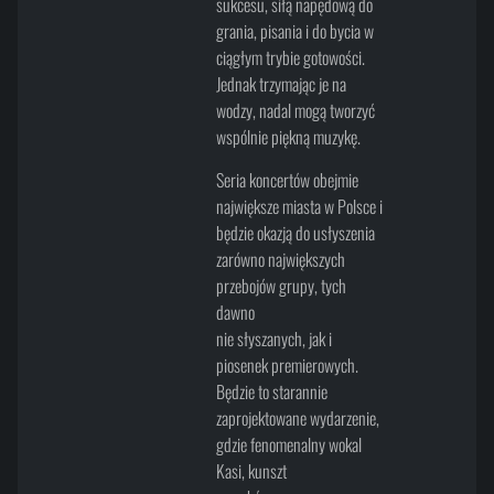
sukcesu, siłą napędową do
grania, pisania i do bycia w
ciągłym trybie gotowości.
Jednak trzymając je na
wodzy, nadal mogą tworzyć
wspólnie piękną muzykę.
Seria koncertów obejmie
największe miasta w Polsce i
będzie okazją do usłyszenia
zarówno największych
przebojów grupy, tych
dawno
nie słyszanych, jak i
piosenek premierowych.
Będzie to starannie
zaprojektowane wydarzenie,
gdzie fenomenalny wokal
Kasi, kunszt