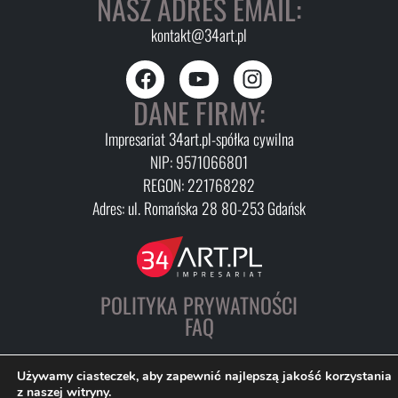
NASZ ADRES EMAIL:
kontakt@34art.pl
DANE FIRMY:
Impresariat 34art.pl-spółka cywilna
NIP: 9571066801
REGON: 221768282
Adres: ul. Romańska 28 80-253 Gdańsk
POLITYKA PRYWATNOŚCI
FAQ
Używamy ciasteczek, aby zapewnić najlepszą jakość korzystania
z naszej witryny.