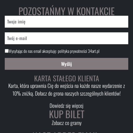
POZOSTAŃMY W KONTAKCIE
Wysyłając do nas email akceptuję:
polityka prywatności 34art.pl
Wyślij
KARTA STAŁEGO KLIENTA
Karta, która uprawnia Cię do wejścia na każde nasze wydarzenie z
10% zniżką. Dołacz do grona naszych szczególnych klientów!
Dowiedz się więcej
KUP BILET
Zobacz co gramy