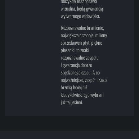
muzyków oraz oprawa
wizualna, będą gwarancją
wytwornego widowiska.
Rozpoznawalne brzmienie,
największe przeboje, miliony
sprzedanych płyt, piękne
piosenki, to znaki
rozpoznawalne zespołu
i gwarancja dobrze
spędzonego czasu. A co
najważniejsze, zespół i Kasia
brzmią lepiej niż
kiedykolwiek. Ego wybrzmi
już tej jesieni.