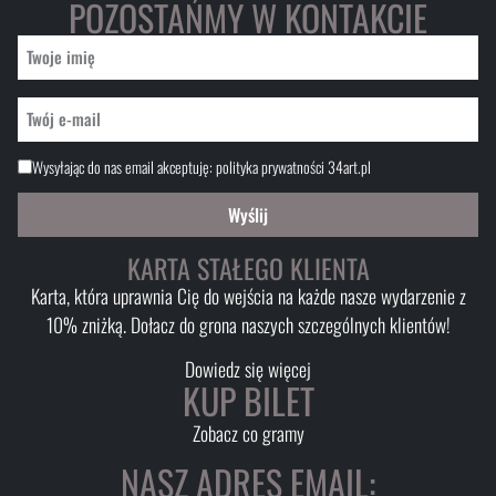
POZOSTAŃMY W KONTAKCIE
Wysyłając do nas email akceptuję:
polityka prywatności 34art.pl
Wyślij
KARTA STAŁEGO KLIENTA
Karta, która uprawnia Cię do wejścia na każde nasze wydarzenie z
10% zniżką. Dołacz do grona naszych szczególnych klientów!
Dowiedz się więcej
KUP BILET
Zobacz co gramy
NASZ ADRES EMAIL: