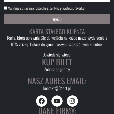
Wysyłając do nas email akceptuję:
polityka prywatności 34art.pl
Wyślij
KARTA STAŁEGO KLIENTA
Karta, która uprawnia Cię do wejścia na każde nasze wydarzenie z
10% zniżką. Dołacz do grona naszych szczególnych klientów!
Dowiedz się więcej
KUP BILET
Zobacz co gramy
NASZ ADRES EMAIL:
kontakt@34art.pl
DANE FIRMY: