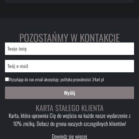
POZOSTAŃMY W KONTAKCIE
Wysyłając do nas email akceptuję:
polityka prywatności 34art.pl
Wyślij
KARTA STAŁEGO KLIENTA
Karta, która uprawnia Cię do wejścia na każde nasze wydarzenie z
10% zniżką. Dołacz do grona naszych szczególnych klientów!
Dowiedz się więcej