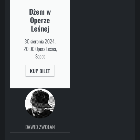
Dżem w
Operze
Leśnej
30 sierpnia 2024,
20:00 Opera Leśna,
Sopot
KUP BILET
DAWID ZWOLAN