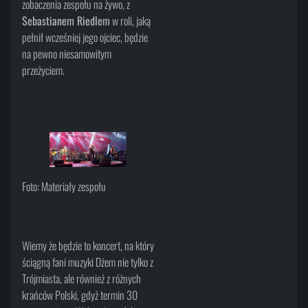
zobaczenia zespołu na żywo, z
Sebastianem Riedlem
w roli, jaką
pełnił wcześniej jego ojciec, będzie
na pewno niesamowitym
przeżyciem.
Foto: Materiały zespołu
Wiemy że będzie to koncert, na który
ściągną fani muzyki Dżem nie tylko z
Trójmiasta, ale również z różnych
krańców Polski, gdyż termin 30