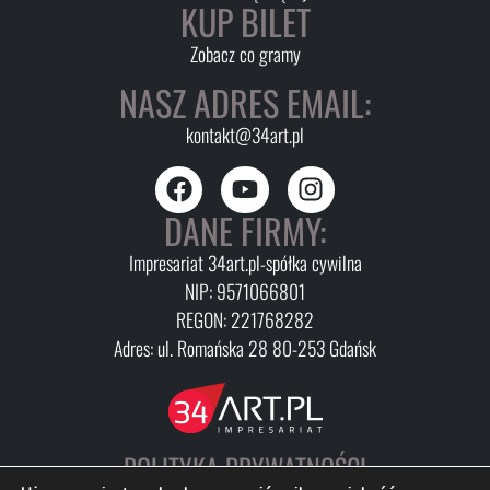
KUP BILET
Zobacz co gramy
NASZ ADRES EMAIL:
kontakt@34art.pl
DANE FIRMY:
Impresariat 34art.pl-spółka cywilna
NIP: 9571066801
REGON: 221768282
Adres: ul. Romańska 28 80-253 Gdańsk
POLITYKA PRYWATNOŚCI