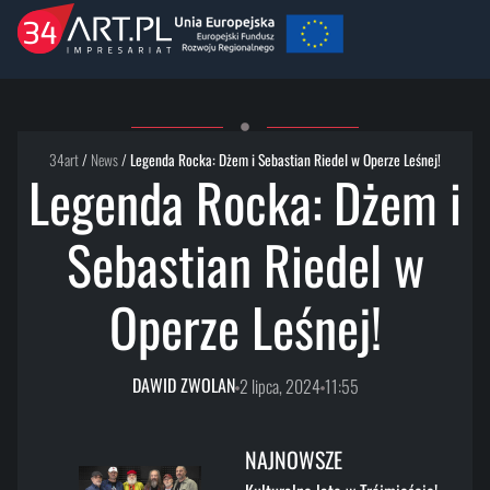
34art
/
News
/
Legenda Rocka: Dżem i Sebastian Riedel w Operze Leśnej!
Legenda Rocka: Dżem i
Sebastian Riedel w
Operze Leśnej!
DAWID ZWOLAN
2 lipca, 2024
11:55
NAJNOWSZE