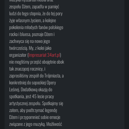
zespołu Dżem, zapadła w pamięć
ludzi do tego stopnia, że do tej pory
żyje własnym życiem, a kolejne
pokolenia młodych fanów polskiego
rocka i bluesa, poznaje Dżem i
zachwyca się na nowo jego
twórczością. My, z kolei jako
organizator (
Impresariat 34art.pl
)
nie mogliśmy przejść obojętnie obok
tak znaczącej rocznicy, i
zaprosiliśmy zespół do Trójmiasta, a
konkretniej do sopockiej Opery
Leśnej. Dodatkową okazją do
spotkania, jest 45 lecie pracy
artystycznej zespołu. Spotkajmy się
zatem, aby podtrzymać legendę
Dżem i przypomnieć sobie emocje
związane z jego muzyką. Możliwość