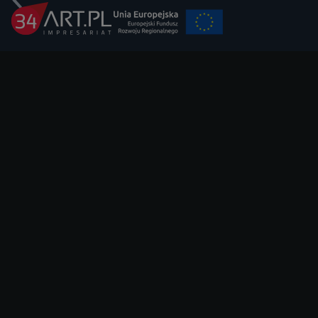
Koncert Dżem
9 sierpnia 2026 19:00 Opera 
Kup Bilet