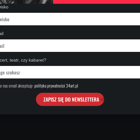
wisko
il
ert, teatr, czy kabaret?
o nas email akceptuję:
polityka prywatności 34art.pl
ZAPISZ SIĘ DO NEWSLETTERA